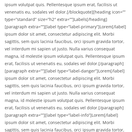
ipsum volutpat quis. Pellentesque ipsum erat, facilisis ut
venenatis eu, sodales vel dolor.[/blockquote][heading icon=””
type=”standard” size=”h2″ extra=””]Labels[/heading]
[paragraph extra=””][label type=”label-primary”]Lorem[/label]
ipsum dolor sit amet, consectetur adipiscing elit. Morbi
sagittis, sem quis lacinia faucibus, orci ipsum gravida tortor,
vel interdum mi sapien ut justo. Nulla varius consequat
magna, id molestie ipsum volutpat quis. Pellentesque ipsum
erat, facilisis ut venenatis eu, sodales vel dolor.[/paragraph]
[paragraph extra=””][label type=”label-danger”]Lorem[/label]
ipsum dolor sit amet, consectetur adipiscing elit. Morbi
sagittis, sem quis lacinia faucibus, orci ipsum gravida tortor,
vel interdum mi sapien ut justo. Nulla varius consequat
magna, id molestie ipsum volutpat quis. Pellentesque ipsum
erat, facilisis ut venenatis eu, sodales vel dolor.[/paragraph]
[paragraph extra=””][label type=”label-info”]Lorem[/label]
ipsum dolor sit amet, consectetur adipiscing elit. Morbi
sagittis, sem quis lacinia faucibus, orci ipsum gravida tortor,