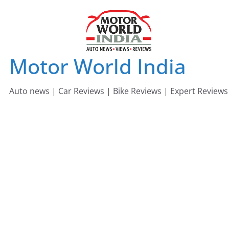
Skip
to
content
Motor World India
Auto news | Car Reviews | Bike Reviews | Expert Reviews