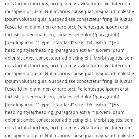
quis lacinia faucibus, orci ipsum gravida tortor, vel interdum
mi sapien ut justo. Nulla varius consequat magna, id molestie
ipsum volutpat quis. Suspendisse consectetur fringilla luctus.
Fusce id mi diam, non ornare orci. Pellentesque ipsum erat,
facilisis ut venenatis eu, sodales vel dolor.[/paragraph]
[heading icon=”” type=”standard” size=”h4″ extra=””]H4
heading style[/heading][paragraph extra=””]Lorem ipsum
dolor sit amet, consectetur adipiscing elit. Morbi sagittis, sem
quis lacinia faucibus, orci ipsum gravida tortor, vel interdum
mi sapien ut justo. Nulla varius consequat magna, id molestie
ipsum volutpat quis. Suspendisse consectetur fringilla luctus.
Fusce id mi diam, non ornare orci. Pellentesque ipsum erat,
facilisis ut venenatis eu, sodales vel dolor.[/paragraph]
[heading icon=”” type=”standard” size=”h5″ extra=””]H5
heading style[/heading][paragraph extra=””]Lorem ipsum
dolor sit amet, consectetur adipiscing elit. Morbi sagittis, sem
quis lacinia faucibus, orci ipsum gravida tortor, vel interdum
mi sapien ut justo. Nulla varius consequat magna, id molestie