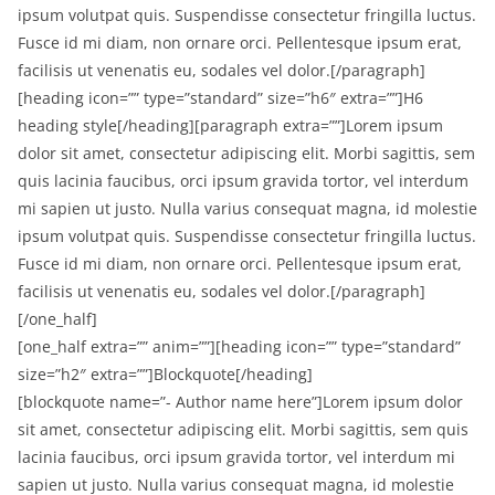
ipsum volutpat quis. Suspendisse consectetur fringilla luctus.
Fusce id mi diam, non ornare orci. Pellentesque ipsum erat,
facilisis ut venenatis eu, sodales vel dolor.[/paragraph]
[heading icon=”” type=”standard” size=”h6″ extra=””]H6
heading style[/heading][paragraph extra=””]Lorem ipsum
dolor sit amet, consectetur adipiscing elit. Morbi sagittis, sem
quis lacinia faucibus, orci ipsum gravida tortor, vel interdum
mi sapien ut justo. Nulla varius consequat magna, id molestie
ipsum volutpat quis. Suspendisse consectetur fringilla luctus.
Fusce id mi diam, non ornare orci. Pellentesque ipsum erat,
facilisis ut venenatis eu, sodales vel dolor.[/paragraph]
[/one_half]
[one_half extra=”” anim=””][heading icon=”” type=”standard”
size=”h2″ extra=””]Blockquote[/heading]
[blockquote name=”- Author name here”]Lorem ipsum dolor
sit amet, consectetur adipiscing elit. Morbi sagittis, sem quis
lacinia faucibus, orci ipsum gravida tortor, vel interdum mi
sapien ut justo. Nulla varius consequat magna, id molestie