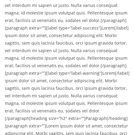
vel interdum mi sapien ut justo. Nulla varius consequat
magna, id molestie ipsum volutpat quis. Pellentesque ipsum
erat, facilisis ut venenatis eu, sodales vel dolor.[/paragraph]
[paragraph extra=””][label type=”label-success”]Lorem[/label]
ipsum dolor sit amet, consectetur adipiscing elit. Morbi
sagittis, sem quis lacinia faucibus, orci ipsum gravida tortor,
vel interdum mi sapien ut justo. Nulla varius consequat
magna, id molestie ipsum volutpat quis. Pellentesque ipsum
erat, facilisis ut venenatis eu, sodales vel dolor.[/paragraph]
[paragraph extra=””][label type=”label-warning”]Lorem[/label]
ipsum dolor sit amet, consectetur adipiscing elit. Morbi
sagittis, sem quis lacinia faucibus, orci ipsum gravida tortor,
vel interdum mi sapien ut justo. Nulla varius consequat
magna, id molestie ipsum volutpat quis. Pellentesque ipsum
erat, facilisis ut venenatis eu, sodales vel dolor.
[/paragraph[heading size=”h2″ extra=””]Paragraph[/heading]
[paragraph extra=””]Lorem ipsum dolor sit amet, consectetur
adipiscing elit. Morbi sagittis, sem quis lacinia faucibus, orci