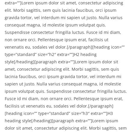
extra=””]Lorem ipsum dolor sit amet, consectetur adipiscing
elit. Morbi sagittis, sem quis lacinia faucibus, orci ipsum
gravida tortor, vel interdum mi sapien ut justo. Nulla varius
consequat magna, id molestie ipsum volutpat quis.
Suspendisse consectetur fringilla luctus. Fusce id mi diam,
non ornare orci. Pellentesque ipsum erat, facilisis ut
venenatis eu, sodales vel dolor.[/paragraph][heading icon=””
type=”standard” size=”h2″ extra=””]H2 heading
style[/heading][paragraph extra=””]Lorem ipsum dolor sit
amet, consectetur adipiscing elit. Morbi sagittis, sem quis
lacinia faucibus, orci ipsum gravida tortor, vel interdum mi
sapien ut justo. Nulla varius consequat magna, id molestie
ipsum volutpat quis. Suspendisse consectetur fringilla luctus.
Fusce id mi diam, non ornare orci. Pellentesque ipsum erat,
facilisis ut venenatis eu, sodales vel dolor.[/paragraph]
[heading icon=”” type=”standard” size=”h3″ extra=””]H3
heading style[/heading][paragraph extra=””]Lorem ipsum
dolor sit amet, consectetur adipiscing elit. Morbi sagittis, sem